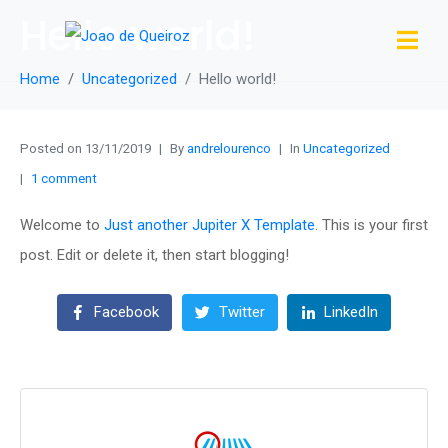
Hello world!
Home
Uncategorized
Hello world!
Posted on
13/11/2019
By
andrelourenco
In
Uncategorized
1 comment
Welcome to
Just another Jupiter X Template
. This is your first
post. Edit or delete it, then start blogging!
Facebook
Twitter
LinkedIn