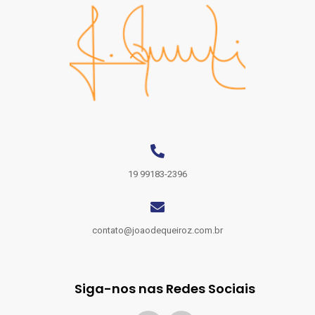
19 99183-2396
contato@joaodequeiroz.com.br
Siga-nos nas Redes Sociais